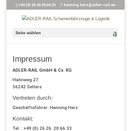
+49 (0) 26 26 20 66 33
henning.herz@adler-rail.eu
Seite wählen
Impressum
ADLER-RAIL GmbH & Co. KG
Hahnweg 27
56242 Selters
Vertreten durch:
Geschäftsführer: Henning Herz
Kontakt:
Tel. : +49 (0) 26 26 20 66 33