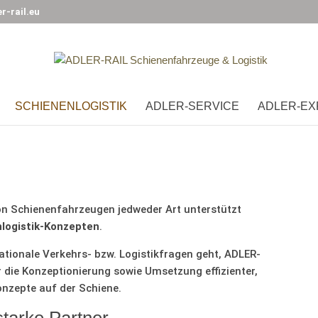
r-rail.eu
SCHIENENLOGISTIK
ADLER-SERVICE
ADLER-EX
n Schienenfahrzeugen jedweder Art unterstützt
logistik-Konzepten
.
ationale Verkehrs- bzw. Logistikfragen geht, ADLER-
r die Konzeptionierung sowie Umsetzung effizienter,
onzepte auf der Schiene.