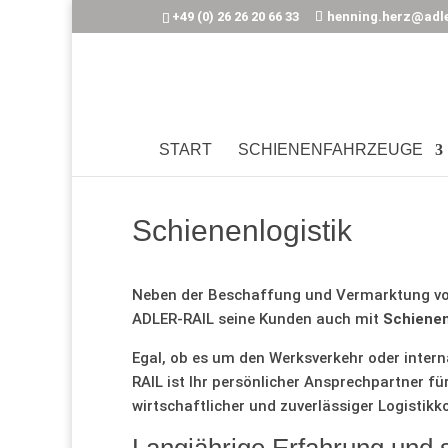
+49 (0) 26 26 20 66 33
henning.herz@adle
START
SCHIENENFAHRZEUGE
Schienenlogistik
Neben der Beschaffung und Vermarktung vo
ADLER-RAIL seine Kunden auch mit
Schienen
Egal, ob es um den Werksverkehr oder intern
RAIL ist Ihr persönlicher Ansprechpartner fü
wirtschaftlicher und zuverlässiger Logistikk