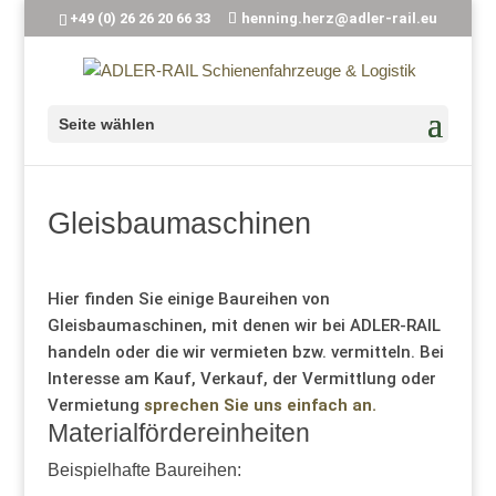
+49 (0) 26 26 20 66 33
henning.herz@adler-rail.eu
Seite wählen
Gleisbaumaschinen
Hier finden Sie einige Baureihen von
Gleisbaumaschinen, mit denen wir bei ADLER-RAIL
handeln oder die wir vermieten bzw. vermitteln. Bei
Interesse am Kauf, Verkauf, der Vermittlung oder
Vermietung
sprechen Sie uns einfach an.
Materialfördereinheiten
Beispielhafte Baureihen: